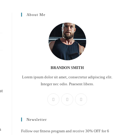
About Me
BRANDON SMITH
Lorem ipsum dolor sit amet, consectetur adipiscing elit.
Integer nec odio. Praesent libero.
at
Newsletter
m
Follow our fitness program and receive 30% OFF for 6