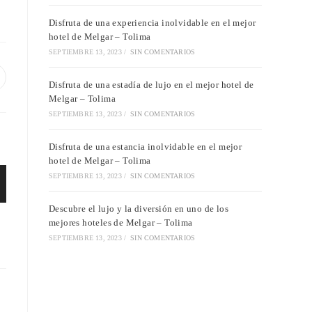
Disfruta de una experiencia inolvidable en el mejor
hotel de Melgar – Tolima
SEPTIEMBRE 13, 2023
/
SIN COMENTARIOS
pens
Disfruta de una estadía de lujo en el mejor hotel de
Melgar – Tolima
ew
SEPTIEMBRE 13, 2023
/
SIN COMENTARIOS
indow
Disfruta de una estancia inolvidable en el mejor
hotel de Melgar – Tolima
SEPTIEMBRE 13, 2023
/
SIN COMENTARIOS
Descubre el lujo y la diversión en uno de los
mejores hoteles de Melgar – Tolima
SEPTIEMBRE 13, 2023
/
SIN COMENTARIOS