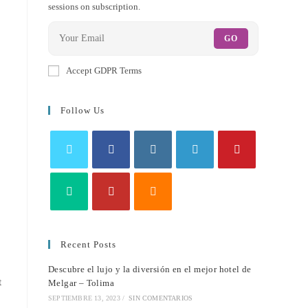
sessions on subscription.
GO
Accept GDPR Terms
Follow Us
Recent Posts
Descubre el lujo y la diversión en el mejor hotel de
t
Melgar – Tolima
SEPTIEMBRE 13, 2023
/
SIN COMENTARIOS